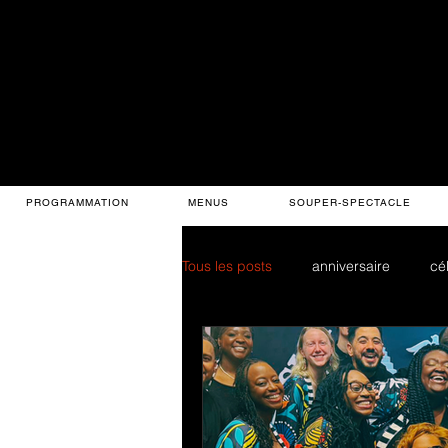
PROGRAMMATION
MENUS
SOUPER-SPECTACLE
Tous les posts
anniversaire
cé