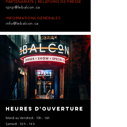
PARTENARIATS | RELATIONS DE PRESSE
rprp@lebalcon.ca
INFORMATIONS GÉNÉRALES
info@lebalcon.ca
Heures d'ouverture
Mardi au Vendredi : 10h - 16h
Samedi : 10 h - 14 h