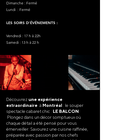
Dimanche : Fermé
Lundi : Fermé
LES SOIRS D'ÉVÉNEMENTS :
Vendredi : 17 h à 22h
Samedi : 13 h à 22 h
Découvrez
une expérience
extraordinaire
à
Montréal
: le souper
spectacle cabaret chic :
LE BALCON
.
Plongez dans un décor somptueux où
chaque détail a été pensé pour vous
émerveiller. Savourez une cuisine raffinée,
préparée avec passion par nos chefs