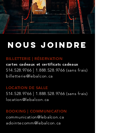
NOUS JOINDRE
BILLETTERIE | RÉSERVATION
cartes cadeaux et certificats cadeaux
514.528.9766
|
1.888.528.9766
(sans frais)
billetterie@lebalcon.ca
LOCATION DE SALLE
514.528.9766
|
1.888.528.9766
(sans frais)
location@lebalcon.ca
BOOKING | COMMUNICATION
communication@lebalcon.ca
adointecomm@lebalcon.ca