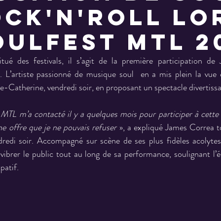
ock'n'roll lo
oulfest Mtl 2
tué des festivals, il s’agit de la première participation de
artiste passionné de musique soul  en a mis plein la vue et 
te-Catherine, vendredi soir, en proposant un spectacle divertissa
L m’a contacté il y a quelques mois pour participer à cette d
e offre que je ne pouvais refuser 
», a expliqué James Correa to
redi soir. Accompagné sur scène de ses plus fidèles acolytes
 vibrer le public tout au long de sa performance, soulignant l’é
patif.