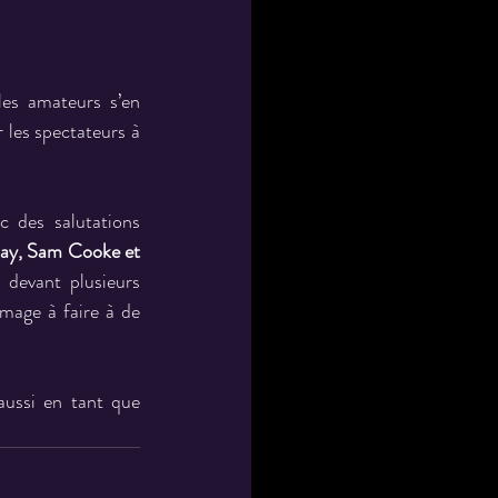
es amateurs s’en 
 les spectateurs à 
des salutations 
ay, Sam Cooke et 
 devant plusieurs 
mage à faire à de 
ssi en tant que 