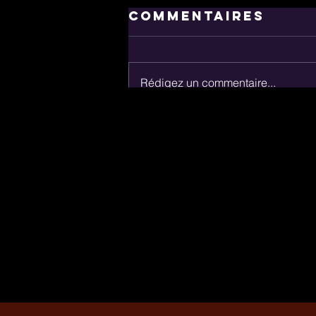
Commentaires
Rédigez un commentaire...
un Chœur pour
le temps des
fêtes :
Expérience
noËl Gospel