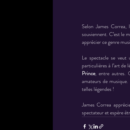
Selon James Correa, l
souviennent. C’est le me
apprécier ce genre musi
Le spectacle se veut
particulières à l’art de 
Prince
, entre autres. 
amateurs de musique. S
telles légendes !
James Correa appréci
spectateur et espère êtr