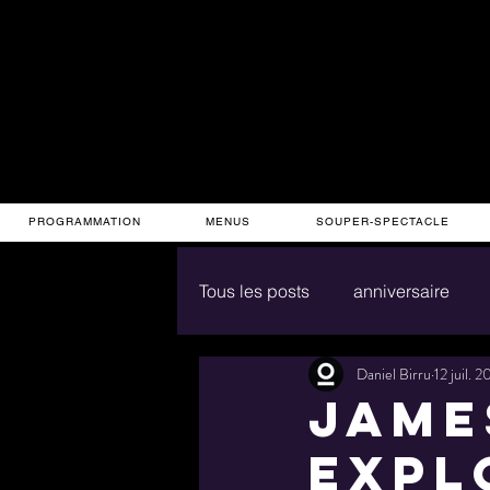
PROGRAMMATION
MENUS
SOUPER-SPECTACLE
Tous les posts
anniversaire
Daniel Birru
12 juil. 
Jame
expl