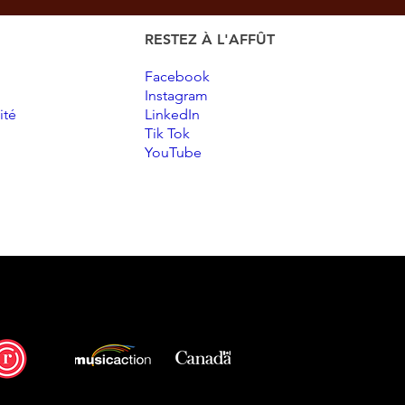
RESTEZ À L'AFFÛT
Facebook
Instagram
ité
LinkedIn
Tik Tok
YouTube