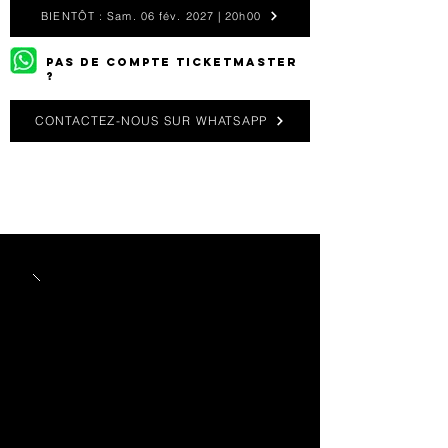
BIENTÔT : Sam. 06 fév. 2027 | 20h00
PAS DE COMPTE TICKETMASTER
?
CONTACTEZ-NOUS SUR WHATSAPP