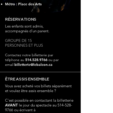
Métro : Place des Arts
RÉSERVATIONS
Les enfants sont admis,
accompagnés d'un parent.
GROUPE DE 15
PERSONNES ET PLUS
Contactez notre billetterie par
télphone au
514.528.9766
ou par
email
billetterie@lebalcon.ca
ÊTRE ASSIS ENSEMBLE
Vous avez acheté vos billets séparément
et voulez être assis ensemble ?
C'est possible en contactant la billetterie
AVANT
le jour du spectacle au
514-528-
9766
ou écrivant à