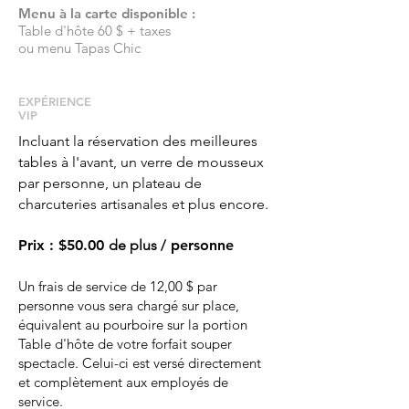
Menu à la carte disponible :
Table d'hôte 60 $ + taxes
ou menu Tapas Chic
EXPÉRIENCE
VIP
Incluant la réservation des meilleures
tables à l'avant, un verre de mousseux
par personne, un plateau de
charcuteries artisanales et plus encore.
Prix
:
$50.00
de plus
/ personne
Un frais de service de 12,00 $ par
personne vous sera chargé sur place,
équivalent au pourboire sur la portion
Table d'hôte de votre forfait souper
spectacle. Celui-ci est versé directement
et complètement aux employés de
service.