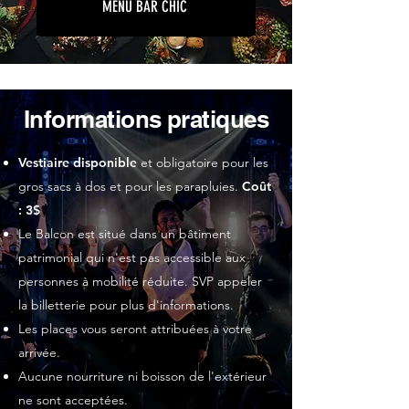
MENU BAR CHIC
Informations pratiques
Vestiaire disponible
et obligatoire pour les
gros sacs à dos et pour les parapluies.
Coût
: 3$
Le Balcon est situé dans un bâtiment
patrimonial qui n'est pas accessible aux
personnes à mobilité réduite. SVP appeler
la billetterie pour plus d'informations.
Les places vous seront attribuées à votre
arrivée.
Aucune nourriture ni boisson de l'extérieur
ne sont acceptées.