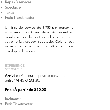
Repas 3 services
Spectacle
Taxes
Frais Ticketmaster
Un frais de service de 9,75$ par personne
vous sera chargé sur place, équivalent au
pourboire sur la portion Table d'hôte de
votre forfait souper spectacle. Celui-ci est
versé directement et complètement aux
employés de service.
EXPÉRIENCE​
SPECTACLE
Arrivée
: À l'heure qui vous convient
entre 19h45 et 20h30.
Prix
: À partir de
$60.00
Incluant :
Frais Ticketmaster