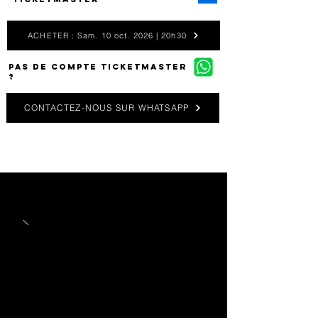
ACHETER : Sam. 10 oct. 2026 | 20h30
PAS DE COMPTE TICKETMASTER
?
CONTACTEZ-NOUS SUR WHATSAPP