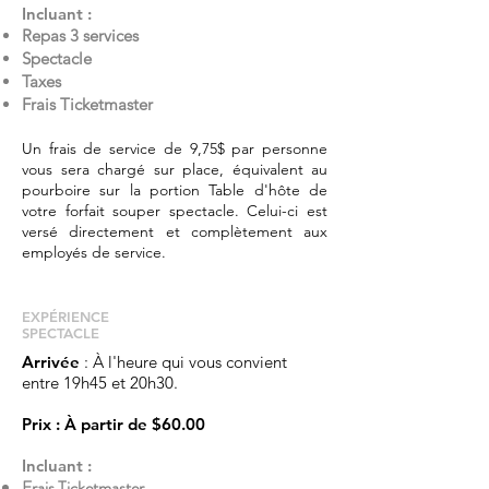
Incluant :
Repas 3 services
Spectacle
Taxes
Frais Ticketmaster
Un frais de service de 9,75$ par personne
vous sera chargé sur place, équivalent au
pourboire sur la portion Table d'hôte de
votre forfait souper spectacle. Celui-ci est
versé directement et complètement aux
employés de service.
EXPÉRIENCE​
SPECTACLE
Arrivée
: À l'heure qui vous convient
entre 19h45 et 20h30.
Prix
: À partir de
$60.00
Incluant :
Frais Ticketmaster