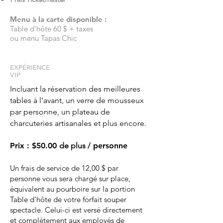
Menu à la carte disponible :
Table d'hôte 60 $ + taxes
ou menu Tapas Chic
EXPÉRIENCE
VIP
Incluant la réservation des meilleures
tables à l'avant, un verre de mousseux
par personne, un plateau de
charcuteries artisanales et plus encore.
Prix
:
$50.00
de plus
/ personne
Un frais de service de 12,00 $ par
personne vous sera chargé sur place,
équivalent au pourboire sur la portion
Table d'hôte de votre forfait souper
spectacle. Celui-ci est versé directement
et complètement aux employés de