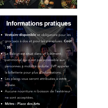
Informations pratiques
Vestiaire disponible
et obligatoire pour les
gros sacs à dos et pour les parapluies.
Coût
: 3$
Le Balcon est situé dans un bâtiment
patrimonial qui n'est pas accessible aux
personnes à mobilité réduite. SVP appeler
la billetterie pour plus d'informations.
Les places vous seront attribuées à votre
arrivée.
Aucune nourriture ni boisson de l'extérieur
ne sont acceptées.
Métro : Place des Arts