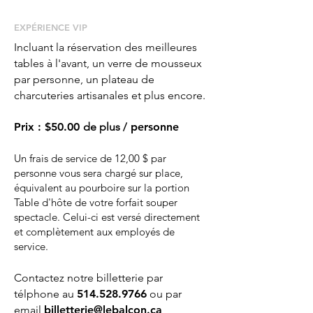
EXPÉRIENCE ​VIP
Incluant la réservation des meilleures
tables à l'avant, un verre de mousseux
par personne, un plateau de
charcuteries artisanales et plus encore.
Prix
:
$50.00
de plus
/ personne
Un frais de service de 12,00 $ par
personne vous sera chargé sur place,
équivalent au pourboire sur la portion
Table d'hôte de votre forfait souper
spectacle. Celui-ci est versé directement
et complètement aux employés de
service.
Contactez notre billetterie par
télphone au
514.528.9766
ou par
email
billetterie@lebalcon.ca