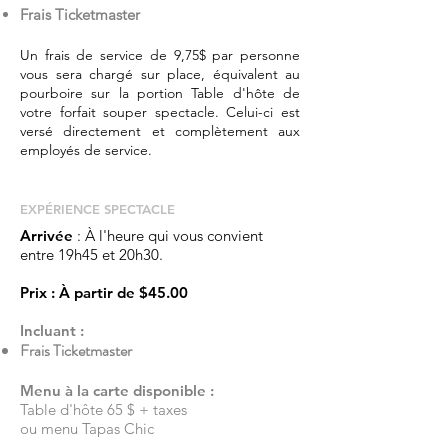
Frais Ticketmaster
Un frais de service de 9,75$ par personne
vous sera chargé sur place, équivalent au
pourboire sur la portion Table d'hôte de
votre forfait souper spectacle. Celui-ci est
versé directement et complètement aux
employés de service.
EXPÉRIENCE​ SPECTACLE
Arrivée
: À l'heure qui vous convient
entre 19h45 et 20h30.
Prix
: À partir de
$45.00
Incluant :
Frais Ticketmaster
Menu à la carte disponible :
Table d'hôte 65 $ + taxes
ou menu Tapas Chic