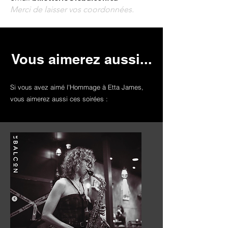
Merci de laisser vos coordonnées.
Vous aimerez aussi...
Si vous avez aimé l'Hommage à Etta James,
vous aimerez aussi ces soirées :