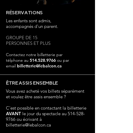
RÉSERVATIONS
Les enfants sont admis,
accompagnés d'un parent.
GROUPE DE 15
PERSONNES ET PLUS
Contactez notre billetterie par
télphone au
514.528.9766
ou par
email
billetterie@lebalcon.ca
ÊTRE ASSIS ENSEMBLE
Vous avez acheté vos billets séparément
et voulez être assis ensemble ?
C'est possible en contactant la billetterie
AVANT
le jour du spectacle au
514-528-
9766
ou écrivant à
billetterie@lebalcon.ca