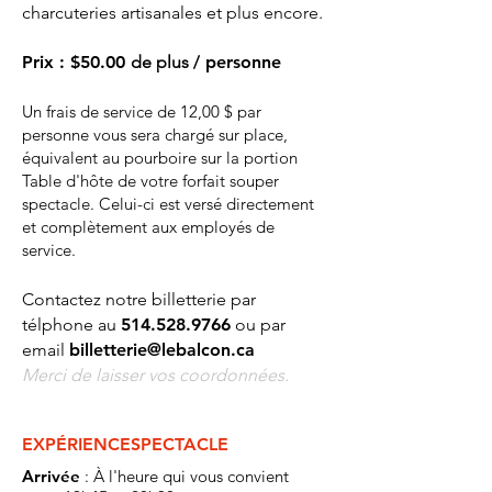
charcuteries artisanales et plus encore.
Prix
:
$50.00
de plus
/ personne
Un frais de service de 12,00 $ par
personne vous sera chargé sur place,
équivalent au pourboire sur la portion
Table d'hôte de votre forfait souper
spectacle. Celui-ci est versé directement
et complètement aux employés de
service.
Contactez notre billetterie par
télphone au
514.528.9766
ou par
email
billetterie@lebalcon.ca
Merci de laisser vos coordonnées.
EXPÉRIENCE
S
PECTACLE
Arrivée
: À l'heure qui vous convient