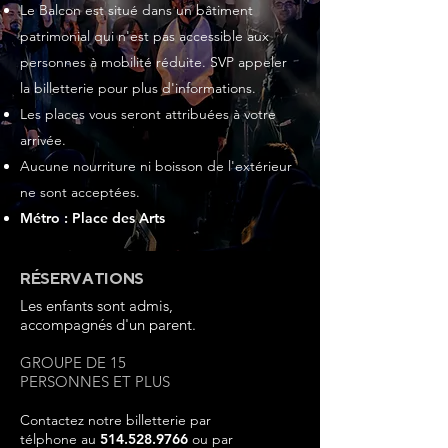
Le Balcon est situé dans un bâtiment
patrimonial qui n'est pas accessible aux
personnes à mobilité réduite. SVP appeler
la billetterie pour plus d'informations.
Les places vous seront attribuées à votre
arrivée.
Aucune nourriture ni boisson de l'extérieur
ne sont acceptées.
Métro : Place des Arts
RÉSERVATIONS
Les enfants sont admis,
accompagnés d'un parent.
GROUPE DE 15
PERSONNES ET PLUS
Contactez notre billetterie par
télphone au
514.528.9766
ou par