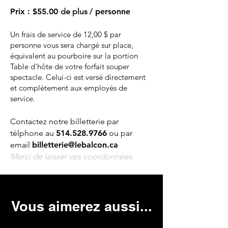
Prix
:
$55.00
de plus
/ personne
Un frais de service de 12,00 $ par
personne vous sera chargé sur place,
équivalent au pourboire sur la portion
Table d'hôte de votre forfait souper
spectacle. Celui-ci est versé directement
et complètement aux employés de
service.
Contactez notre billetterie par
télphone au
514.528.9766
ou par
email
billetterie@lebalcon.ca
Merci de laisser vos coordonnées.
Vous aimerez aussi...