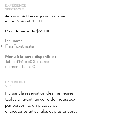
EXPÉRIENCE​
SPECTACLE
Arrivée
: À l'heure qui vous convient
entre 19h45 et 20h30.
Prix
: À partir de
$55.00
Incluant :
Frais Ticketmaster
Menu à la carte disponible :
Table d'hôte 60 $ + taxes
ou menu Tapas Chic
EXPÉRIENCE
VIP
Incluant la réservation des meilleures
tables à l'avant, un verre de mousseux
par personne, un plateau de
charcuteries artisanales et plus encore.