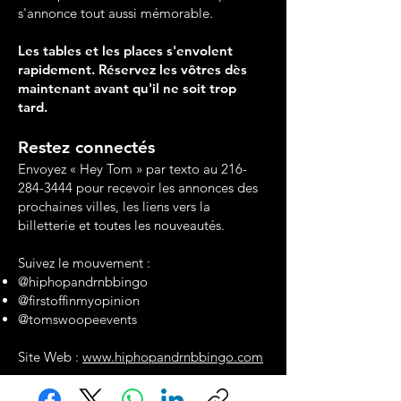
s'annonce tout aussi mémorable.
Les tables et les places s'envolent
rapidement. Réservez les vôtres dès
maintenant avant qu'il ne soit trop
tard.
Restez connectés
Envoyez « Hey Tom » par texto au
216-
284-3444
pour recevoir les annonces des
prochaines villes, les liens vers la
billetterie et toutes les nouveautés.
Suivez le mouvement :
@hiphopandrnbbingo
@firstoffinmyopinion
@tomswoopeevents
Site Web :
www.hiphopandrnbbingo.com