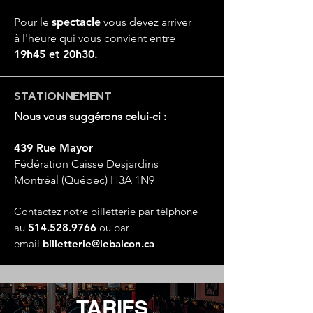
Pour le
spectacle
vous devez arriver
à
l'heure qui vous convient entre
19h45 et 20h30.
STATIONNEMENT
Nous vous suggérons celui-ci :
439 Rue Mayor
Fédération Caisse Desjardins
Montréal (Québec) H3A 1N9
Contactez notre billetterie par télphone
au
514.528.9766
ou par
email
billetterie@lebalcon.ca
TARIFS