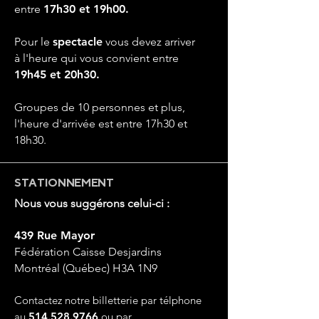
entre
17h30 et 19h00.
Pour le
spectacle
vous devez arriver
à
l'heure qui vous convient entre
19h45 et 20h30.
Groupes de 10 personnes et plus,
l'heure d'arrivée est entre 17h30 et
18h30.
STATIONNEMENT
Nous vous suggérons celui-ci :
439 Rue Mayor
Fédération Caisse Desjardins
Montréal (Québec) H3A 1N9
Contactez notre billetterie par télphone
au
514.528.9766
ou par