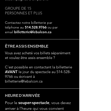
GROUPE DE 15
PERSONNES ET PLUS
Contactez notre billetterie par
télphone au
514.528.9766
ou par
email
billetterie@lebalcon.ca
ÊTRE ASSIS ENSEMBLE
Vous avez acheté vos billets séparément
et voulez être assis ensemble ?
C'est possible en contactant la billetterie
AVANT
le jour du spectacle au
514-528-
9766
ou écrivant à
billetterie@lebalcon.ca
HEURE D'ARRIVÉE
Pour le
souper-spectacle
, vous devez
arriver à l'heure qui vous convient