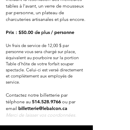
tables à l'avant, un verre de mousseux
par personne, un plateau de
charcuteries artisanales et plus encore.
Prix
:
$50.00
de plus
/ personne
Un frais de service de 12,00 $ par
personne vous sera chargé sur place,
équivalent au pourboire sur la portion
Table d'hôte de votre forfait souper
spectacle. Celui-ci est versé directement
et complètement aux employés de
service.
Contactez notre billetterie par
télphone au
514.528.9766
ou par
email
billetterie@lebalcon.ca
Merci de laisser vos coordonnées.