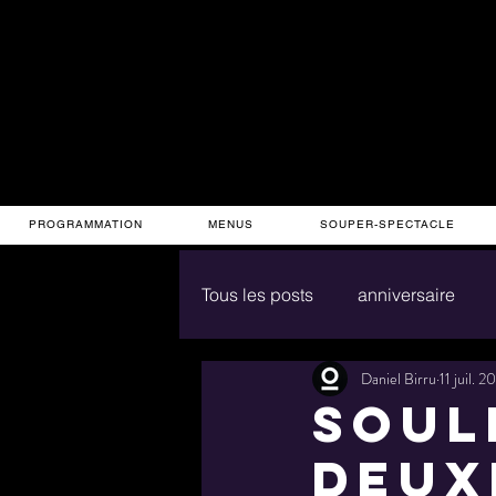
PROGRAMMATION
MENUS
SOUPER-SPECTACLE
Tous les posts
anniversaire
Daniel Birru
11 juil. 2
SOUL
deux