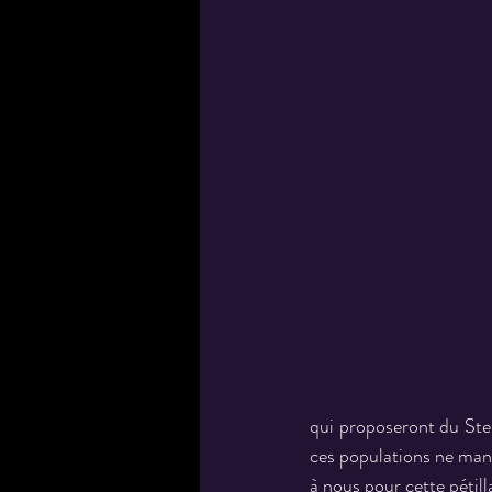
qui proposeront du Step
ces populations ne manqu
à nous pour cette pétil