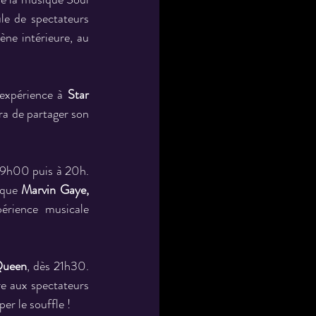
le de spectateurs 
ne intérieure, au 
expérience à 
Star 
ra de partager son 
19h00 puis à 20h. 
 que 
Marvin Gaye, 
érience musicale 
Queen
, dès 21h30. 
re aux spectateurs 
er le souffle !