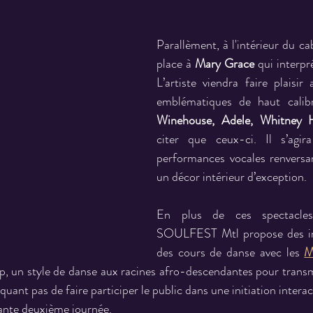
Parallèment, à l'intérieur du cab
place à 
Mary Grace 
qui interpr
L’artiste viendra faire plaisir 
emblématiques de haut calib
Winehouse, Adele, Whitney 
citer que ceux-ci. Il s’agir
performances vocales renversan
un décor intérieur d’exception.
En plus de ces spectacles 
SOULFEST Mtl propose des int
des cours de danse avec les 
M
, un style de danse aux racines afro-descendantes pour transmet
ant pas de faire participer le public dans une initiation interac
lante deuxième journée.