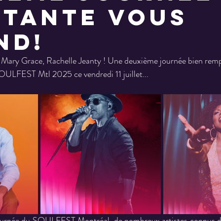
itante vous
nd!
Mary Grace, Rachelle Jeanty ! Une deuxième journée bien remp
ULFEST Mtl 2025 ce vendredi 11 juillet...
ournée du SOULFEST Montréal, de nombreux artistes connus de