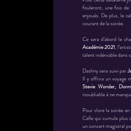
fouleront, une fois de
enjoués. De plus, le ca
courant de la soirée.
Ce sera d’abord le cha
Académie 2021
, l’art
talent indéniable dans 
Dashny sera suivi par 
J
Il y offrira un voyage 
Stevie Wonder, Don
inoubliable à ne manque
Pour clore la soirée en
Celle qui cumule plus 
un concert magistral po