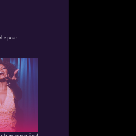
lie pour
 la musique Soul 